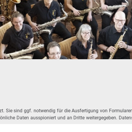
t. Sie sind ggf. notwendig für die Ausfertigung von Formularen,
önliche Daten ausspioniert und an Dritte weitergegeben. Datens